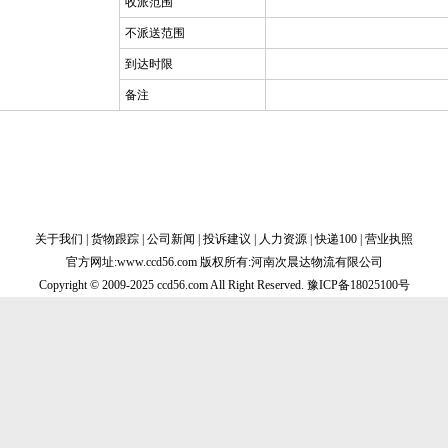
收派范围
不派送范围
到达时限
备注
关于我们
|
货物跟踪
|
公司新闻
|
投诉建议
|
人力资源
|
快递100
|
营业执照
官方网址:www.ccd56.com 版权所有:河南次晨达物流有限公司
Copyright © 2009-2025 ccd56.com All Right Reserved.
豫ICP备18025100号