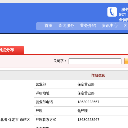
服务热
0371
全国统
首页
查询服务
业务介绍
资讯中心
客
网点分布
关键字：
详细信息
营业部
保定营业部
详细地址
保定营业部
营业部电话
18630223567
经理
焦经理
北省-保定市-市辖区
经理联系方式
18630223567